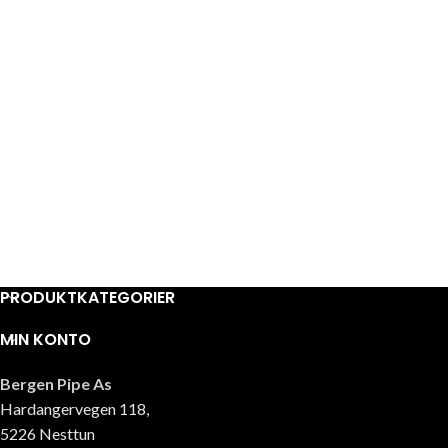
PRODUKTKATEGORIER
MIN KONTO
Bergen Pipe As
Hardangervegen 118,
5226 Nesttun