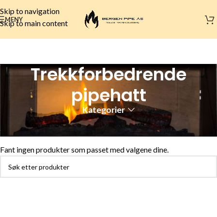
Skip to navigation
MENY
Skip to main content
Trekkforbedrende
pipehatt
Kategorier
Hjem
Stålpiper
Trekkforbedrende pipehatt
Fant ingen produkter som passet med valgene dine.