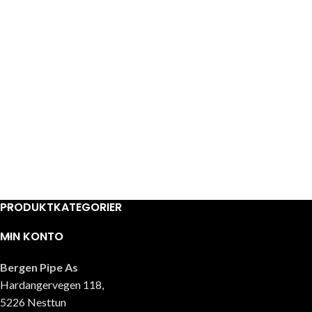
PRODUKTKATEGORIER
MIN KONTO
Bergen Pipe As
Hardangervegen 118,
5226 Nesttun