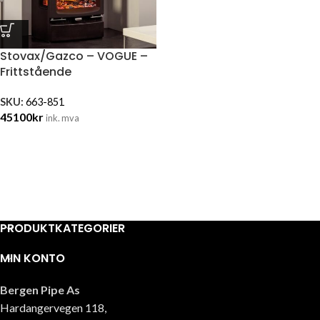
Stovax/Gazco – VOGUE –
Frittstående
SKU:
663-851
45100
kr
ink. mva
PRODUKTKATEGORIER
MIN KONTO
Bergen Pipe As
Hardangervegen 118,