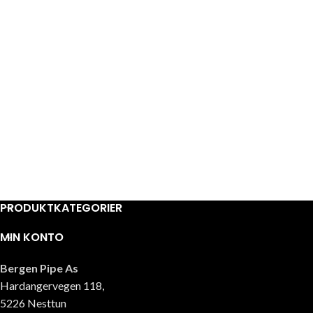
PRODUKTKATEGORIER
MIN KONTO
Bergen Pipe As
Hardangervegen 118,
5226 Nesttun