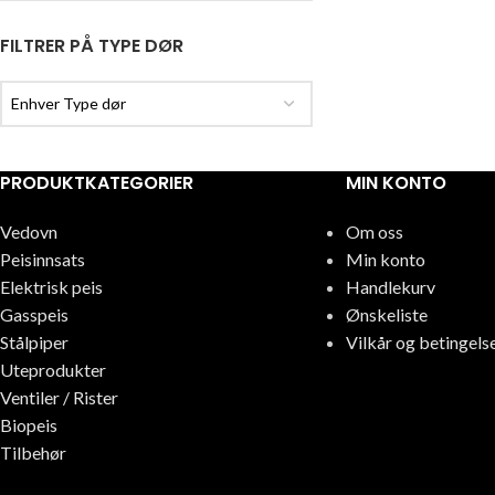
FILTRER PÅ TYPE DØR
Enhver Type dør
PRODUKTKATEGORIER
MIN KONTO
Vedovn
Om oss
Peisinnsats
Min konto
Elektrisk peis
Handlekurv
Gasspeis
Ønskeliste
Stålpiper
Vilkår og betingels
Uteprodukter
Ventiler / Rister
Biopeis
Tilbehør