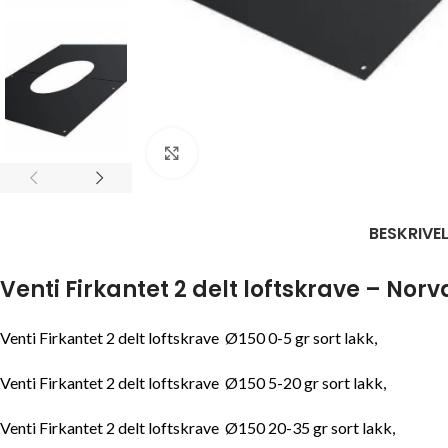
Click to enlarge
BESKRIVE
Venti Firkantet 2 delt loftskrave – Norv
Venti Firkantet 2 delt loftskrave Ø150 0-5 gr sort lakk,
Venti Firkantet 2 delt loftskrave Ø150 5-20 gr sort lakk,
Venti Firkantet 2 delt loftskrave Ø150 20-35 gr sort lakk,