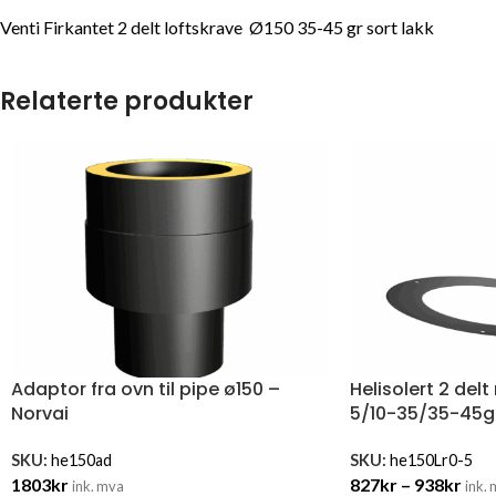
Venti Firkantet 2 delt loftskrave Ø150 35-45 gr sort lakk
Relaterte produkter
Adaptor fra ovn til pipe ø150 –
Helisolert 2 delt
Norvai
5/10-35/35-45gr
SKU:
he150ad
SKU:
he150Lr0-5
1803
kr
827
kr
–
938
kr
ink. mva
ink.