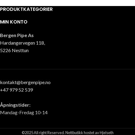
PRODUKTKATEGORIER
MIN KONTO
Bergen Pipe As
Hardangervegen 118,
5226 Nesttun
kontakt@bergenpipe.no
+47 979 52 539
Åpningstider:
Mandag-Fredag 10-14
©2025 All right Reserved. Nettbutikk hostet av Hjelseth