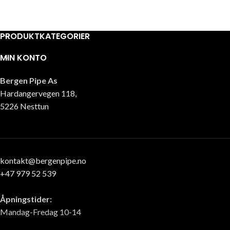
PRODUKTKATEGORIER
MIN KONTO
Bergen Pipe As
Hardangervegen 118,
5226 Nesttun
kontakt@bergenpipe.no
+47 979 52 539
Åpningstider:
Mandag-Fredag 10-14