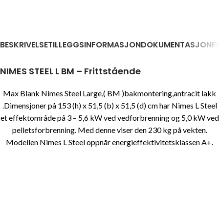
BESKRIVELSE
TILLEGGSINFORMASJON
DOKUMENTASJON
F
NIMES STEEL L BM – Frittstående
Max Blank Nimes Steel Large,( BM
)bakmontering,antracit lakk
.Dimensjoner på 153 (h) x 51,5 (b) x 51,5 (d) cm har Nimes L Steel
et effektområde på 3 – 5,6 kW ved vedforbrenning og 5,0 kW ved
pelletsforbrenning. Med denne viser den 230 kg på vekten.
Modellen Nimes L Steel oppnår energieffektivitetsklassen A+.