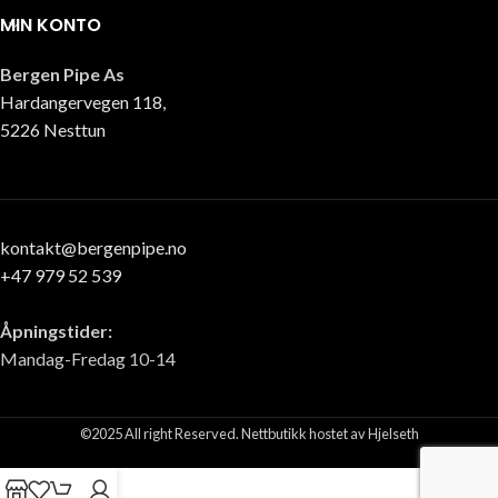
MIN KONTO
Bergen Pipe As
Hardangervegen 118,
5226 Nesttun
kontakt@bergenpipe.no
+47 979 52 539
Åpningstider:
Mandag-Fredag 10-14
©2025 All right Reserved. Nettbutikk hostet av Hjelseth