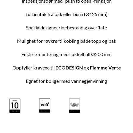
Inspeksjonsdør med “push to open”-funksjon
Luftinntak fra bak eller bunn (Ø125 mm)
Spesialdesignet ripebestandig overflate
Mulighet for røykrørtilkobling både topp og bak
Enklere montering med sokkelhull Ø200 mm
Oppfyller kravene til
ECODESIGN
og
Flamme Verte
Egnet for boliger med varmegjenvinning