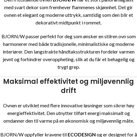
med svart dekor som fremhever flammenes skjønnhet. Det gir
ovnen et elegant og moderne uttrykk, samtidig som den blir et
dekorativt midtpunkt i rommet.
BJORN/W passer perfekt for deg som ønsker en stilren ovn som
harmonerer med både tradisjonelle, minimalistiske og moderne
interiører. Den langstrakte håndtaksstrukturen fordeler varmen
jevnt og forhindrer overoppheting, slik at du får et behagelig og
trygt grep.
Maksimal effektivitet og miljøvennlig
drift
Ovnen er utviklet med flere innovative løsninger som sikrer høy
energieffektivitet. Den utnytter tilført energi maksimalt og
omdanner den til varme på en økonomisk og miljøvennlig måte.
BJORN/W oppfyller kravene til
ECODESIGN
og er designet for å