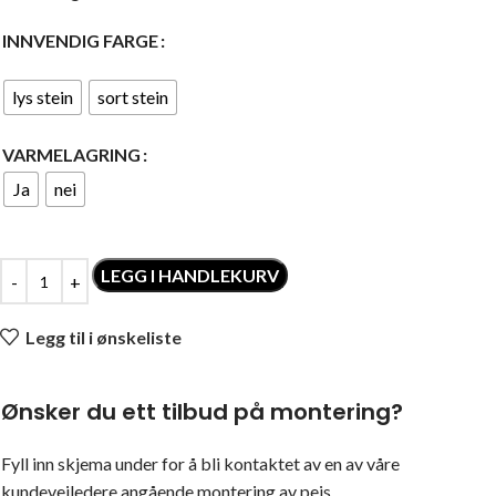
INNVENDIG FARGE
lys stein
sort stein
VARMELAGRING
Ja
nei
LEGG I HANDLEKURV
Legg til i ønskeliste
Ønsker du ett tilbud på montering?
Fyll inn skjema under for å bli kontaktet av en av våre
kundeveiledere angående montering av peis.