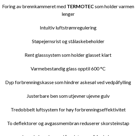
Foring av brennkammeret med
TERMOTEC
som holder varmen
lenger
Intuitiv luftstrømregulering
Støpejernsrist og stålaskebeholder
Rent glasssystem som holder glasset klart
Varmebestandig glass opptil 600 °C
Dyp forbrenningskasse som hindrer askesøl ved vedpåfylling
Justerbare ben som utjevner ujevne gulv
Tredobbelt luftsystem for høy forbrenningseffektivitet
To deflektorer og avgassmembran reduserer skorsteinstap