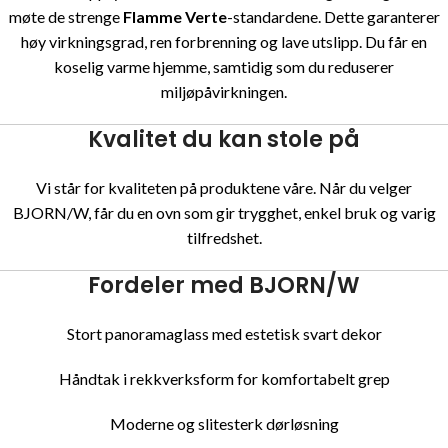
møte de strenge
Flamme Verte
-standardene. Dette garanterer
høy virkningsgrad, ren forbrenning og lave utslipp. Du får en
koselig varme hjemme, samtidig som du reduserer
miljøpåvirkningen.
Kvalitet du kan stole på
Vi står for kvaliteten på produktene våre. Når du velger
BJORN/W, får du en ovn som gir trygghet, enkel bruk og varig
tilfredshet.
Fordeler med BJORN/W
Stort panoramaglass med estetisk svart dekor
Håndtak i rekkverksform for komfortabelt grep
Moderne og slitesterk dørløsning