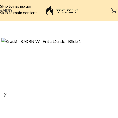
Skip to navigation
MENY
Skip to main content