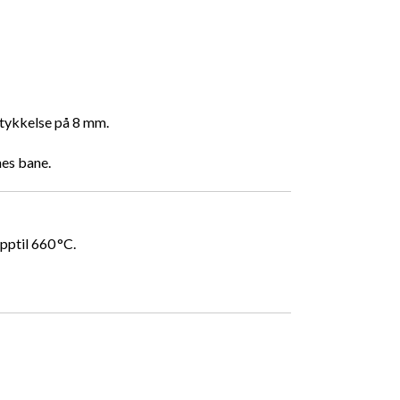
 tykkelse på 8 mm.
nes bane.
pptil 660 °C.