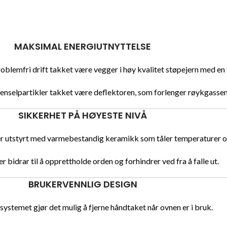
MAKSIMAL ENERGIUTNYTTELSE
blemfri drift takket være vegger i høy kvalitet støpejern med en
renselpartikler takket være deflektoren, som forlenger røykgasse
SIKKERHET PÅ HØYESTE NIVÅ
er utstyrt med varmebestandig keramikk som tåler temperaturer o
r bidrar til å opprettholde orden og forhindrer ved fra å falle ut.
BRUKERVENNLIG DESIGN
ystemet gjør det mulig å fjerne håndtaket når ovnen er i bruk.