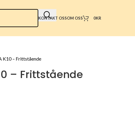
0
KR
KONTAKT OSS
OM OSS
 K10 – Frittstående
0 – Frittstående