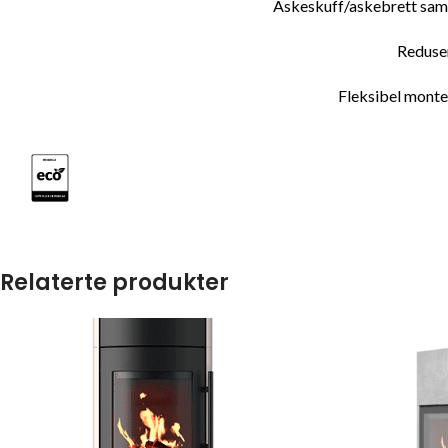
Askeskuff/askebrett samle
Reduser
Fleksibel monte
Relaterte produkter