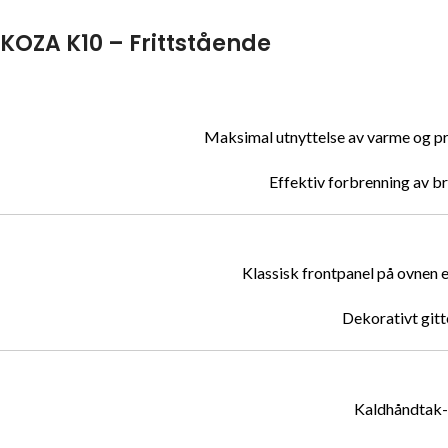
KOZA K10 – Frittstående
Maksimal utnyttelse av varme og pro
Effektiv forbrenning av b
Klassisk frontpanel på ovnen 
Dekorativt gitte
Kaldhåndtak-s