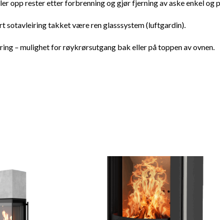
r opp rester etter forbrenning og gjør fjerning av aske enkel og p
t sotavleiring takket være ren glasssystem (luftgardin).
ring – mulighet for røykrørsutgang bak eller på toppen av ovnen.