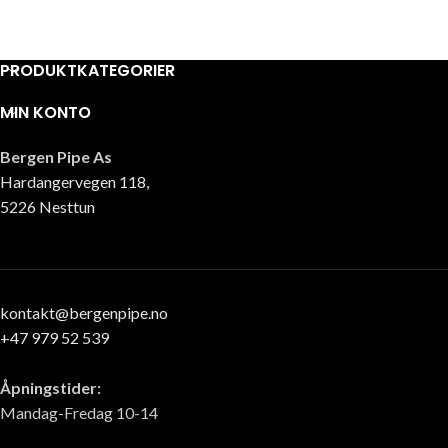
PRODUKTKATEGORIER
MIN KONTO
Bergen Pipe As
Hardangervegen 118,
5226 Nesttun
kontakt@bergenpipe.no
+47 979 52 539
Åpningstider:
Mandag-Fredag 10-14