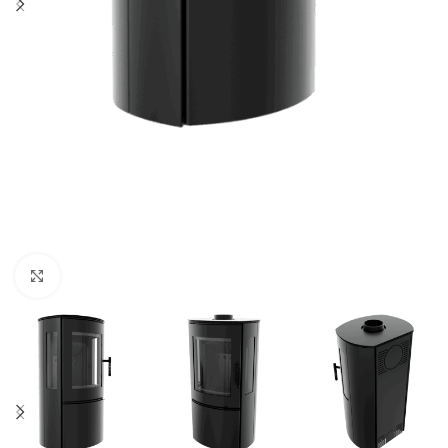
Click to enlarge