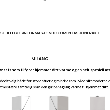
LSE
TILLEGGSINFORMASJON
DOKUMENTASJON
FRAKT
MILANO
nsats som tilfører hjemmet ditt varme og en helt spesiell a
et ideelt valg både for store stuer og mindre rom. Med sitt modern
atmosfære samtidig som den gir behagelig varme til hjemmet ditt.