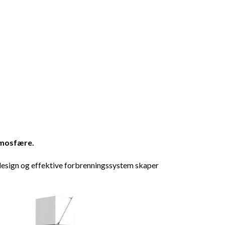
tmosfære.
e design og effektive forbrenningssystem skaper