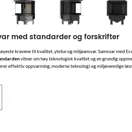
r med standarder og forskrifter
 høyeste kravene til kvalitet, ytelse og miljøansvar. Samsvar med 
tandarden
vitner om høy teknologisk kvalitet og en grundig oppme
er effektiv oppvarming, moderne teknologi og miljøvennlige løsn