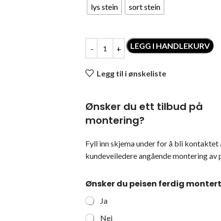
lys stein
sort stein
LEGG I HANDLEKURV
Legg til i ønskeliste
Ønsker du ett tilbud på
montering?
Fyll inn skjema under for å bli kontaktet 
kundeveiledere angående montering av p
Ønsker du peisen ferdig monter
Ja
Nei