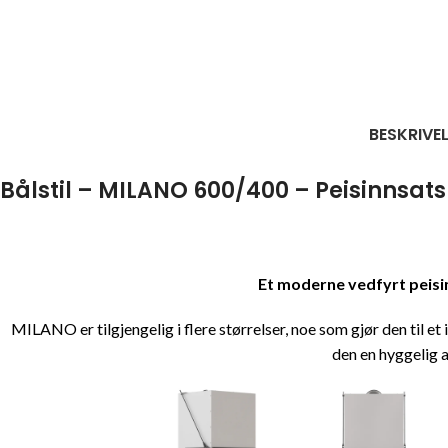
BESKRIVE
Bålstil – MILANO 600/400 – Peisinnsats
Et moderne vedfyrt peisin
MILANO er tilgjengelig i flere størrelser, noe som gjør den til 
den en hyggelig 