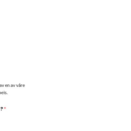
av en av våre
eis.
t?
*