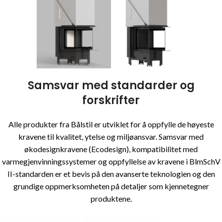
Samsvar med standarder og
forskrifter
Alle produkter fra Bålstil er utviklet for å oppfylle de høyeste
kravene til kvalitet, ytelse og miljøansvar. Samsvar med
økodesignkravene (Ecodesign), kompatibilitet med
varmegjenvinningssystemer og oppfyllelse av kravene i BlmSchV
II-standarden er et bevis på den avanserte teknologien og den
grundige oppmerksomheten på detaljer som kjennetegner
produktene.