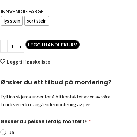
INNVENDIG FARGE
lys stein
sort stein
LEGG I HANDLEKURV
Legg til i ønskeliste
Ønsker du ett tilbud på montering?
Fyll inn skjema under for å bli kontaktet av en av våre
kundeveiledere angående montering av peis.
Ønsker du peisen ferdig montert?
*
Ja