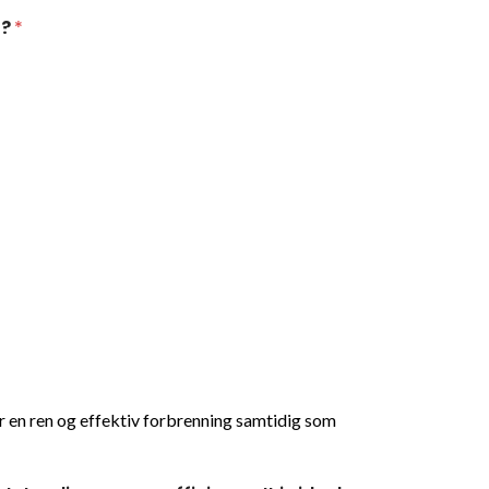
t?
*
r en ren og effektiv forbrenning samtidig som