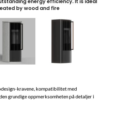
tanding energy efficiency. It is ideal
reated by wood and fire
Ecodesign-kravene, kompatibilitet med
den grundige oppmerksomheten på detaljer i