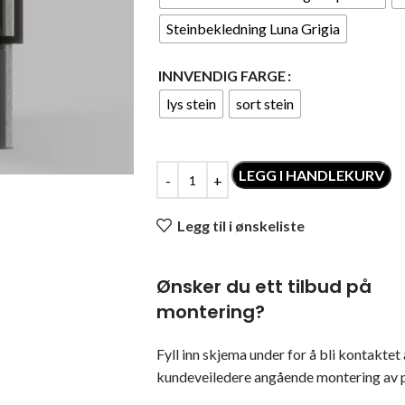
Steinbekledning Luna Grigia
INNVENDIG FARGE
lys stein
sort stein
LEGG I HANDLEKURV
Legg til i ønskeliste
Ønsker du ett tilbud på
montering?
Fyll inn skjema under for å bli kontaktet 
kundeveiledere angående montering av p