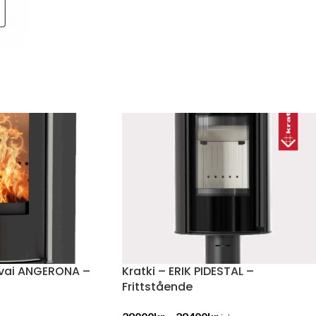
rvai ANGERONA –
Kratki – ERIK PIDESTAL –
Frittstående