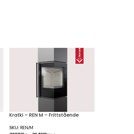
Kratki – REN M – Frittstående
SKU:
REN/M