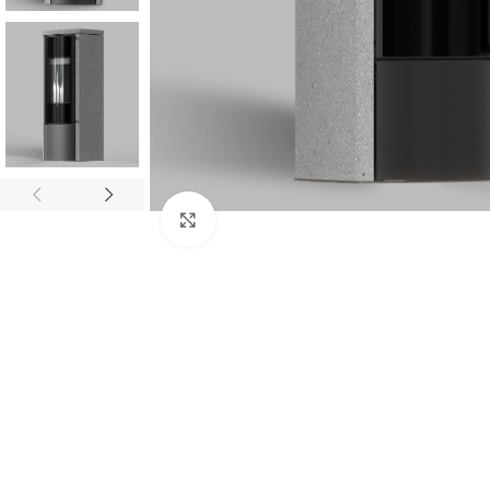
Click to enlarge