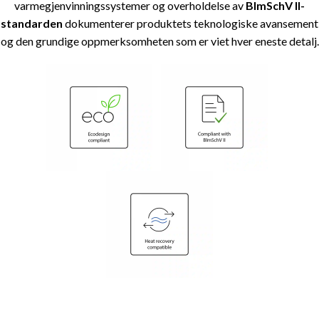
varmegjenvinningssystemer og overholdelse av
BlmSchV II-
standarden
dokumenterer produktets teknologiske avansement
og den grundige oppmerksomheten som er viet hver eneste detalj.