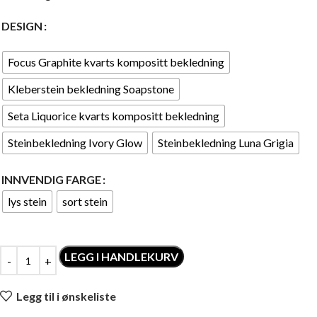
DESIGN
Focus Graphite kvarts kompositt bekledning
Kleberstein bekledning Soapstone
Seta Liquorice kvarts kompositt bekledning
Steinbekledning Ivory Glow
Steinbekledning Luna Grigia
INNVENDIG FARGE
lys stein
sort stein
LEGG I HANDLEKURV
Legg til i ønskeliste