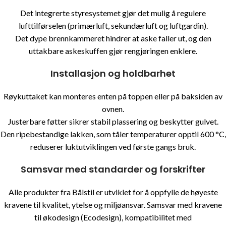
Det integrerte styresystemet gjør det mulig å regulere
lufttilførselen (primærluft, sekundærluft og luftgardin).
Det dype brennkammeret hindrer at aske faller ut, og den
uttakbare askeskuffen gjør rengjøringen enklere.
Installasjon og holdbarhet
Røykuttaket kan monteres enten på toppen eller på baksiden av
ovnen.
Justerbare føtter sikrer stabil plassering og beskytter gulvet.
Den ripebestandige lakken, som tåler temperaturer opptil 600 °C,
reduserer luktutviklingen ved første gangs bruk.
Samsvar med standarder og forskrifter
Alle produkter fra
Bålstil
er utviklet for å oppfylle de høyeste
kravene til kvalitet, ytelse og miljøansvar. Samsvar med kravene
til økodesign (Ecodesign), kompatibilitet med