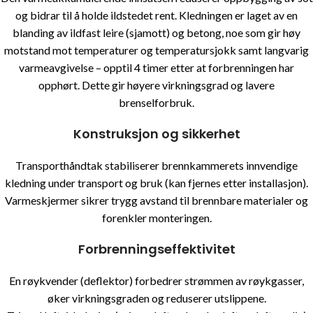
og bidrar til å holde ildstedet rent. Kledningen er laget av en
blanding av ildfast leire (sjamott) og betong, noe som gir høy
motstand mot temperaturer og temperatursjokk samt langvarig
varmeavgivelse – opptil 4 timer etter at forbrenningen har
opphørt. Dette gir høyere virkningsgrad og lavere
brenselforbruk.
Konstruksjon og sikkerhet
Transporthåndtak stabiliserer brennkammerets innvendige
kledning under transport og bruk (kan fjernes etter installasjon).
Varmeskjermer sikrer trygg avstand til brennbare materialer og
forenkler monteringen.
Forbrenningseffektivitet
En røykvender (deflektor) forbedrer strømmen av røykgasser,
øker virkningsgraden og reduserer utslippene.