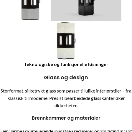
Teknologiske og funksjonelle løsninger
Glass og design
Storformat, silketrykt glass som passer til ulike interiørstiler – fra
klassisk til moderne. Presist bearbeidede glasskanter øker
sikkerheten.
Brennkammer og materialer
Den varmeakkumulerende innsatsen reduserer oppbygging av sot