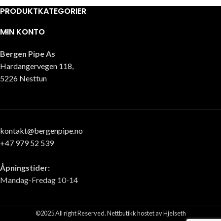
PRODUKTKATEGORIER
MIN KONTO
Bergen Pipe As
Hardangervegen 118,
5226 Nesttun
kontakt@bergenpipe.no
+47 979 52 539
Åpningstider:
Mandag-Fredag 10-14
©2025 All right Reserved. Nettbutikk hostet av Hjelseth