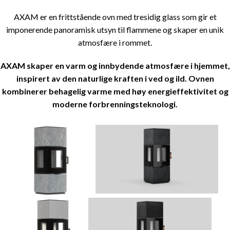
AXAM er en frittstående ovn med tresidig glass som gir et
imponerende panoramisk utsyn til flammene og skaper en unik
atmosfære i rommet.
AXAM skaper en varm og innbydende atmosfære i hjemmet,
inspirert av den naturlige kraften i ved og ild. Ovnen
kombinerer behagelig varme med høy energieffektivitet og
moderne forbrenningsteknologi.