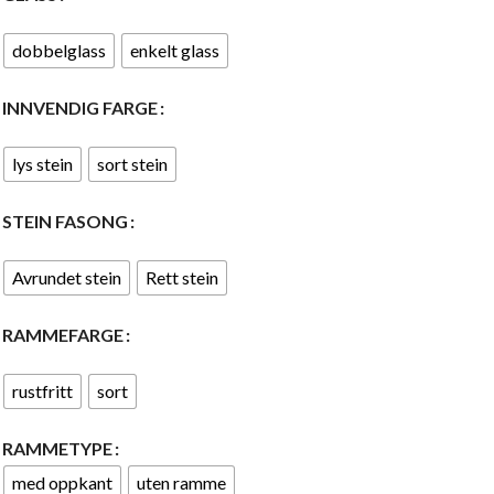
dobbelglass
enkelt glass
INNVENDIG FARGE
lys stein
sort stein
STEIN FASONG
Avrundet stein
Rett stein
RAMMEFARGE
rustfritt
sort
RAMMETYPE
med oppkant
uten ramme