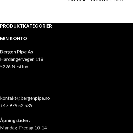
PRODUKTKATEGORIER
MIN KONTO
Bergen Pipe As
Hardangervegen 118,
5226 Nesttun
kontakt@bergenpipe.no
+47 979 52 539
Åpningstider:
Mandag-Fredag 10-14