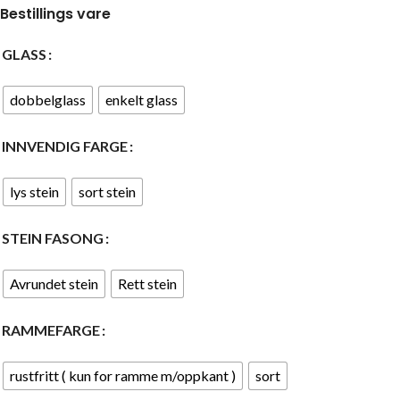
Bestillings vare
GLASS
dobbelglass
enkelt glass
INNVENDIG FARGE
lys stein
sort stein
STEIN FASONG
Avrundet stein
Rett stein
RAMMEFARGE
rustfritt ( kun for ramme m/oppkant )
sort