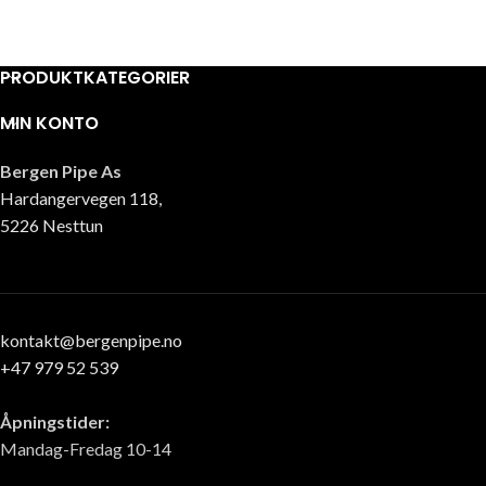
PRODUKTKATEGORIER
MIN KONTO
Bergen Pipe As
Hardangervegen 118,
5226 Nesttun
kontakt@bergenpipe.no
+47 979 52 539
Åpningstider:
Mandag-Fredag 10-14