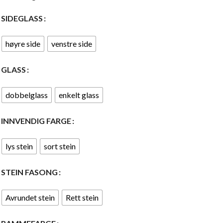
SIDEGLASS
høyre side
venstre side
GLASS
dobbelglass
enkelt glass
INNVENDIG FARGE
lys stein
sort stein
STEIN FASONG
Avrundet stein
Rett stein