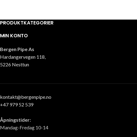
PRODUKTKATEGORIER
MIN KONTO
Bergen Pipe As
Hardangervegen 118,
5226 Nesttun
kontakt@bergenpipe.no
+47 979 52 539
Åpningstider:
Mandag-Fredag 10-14