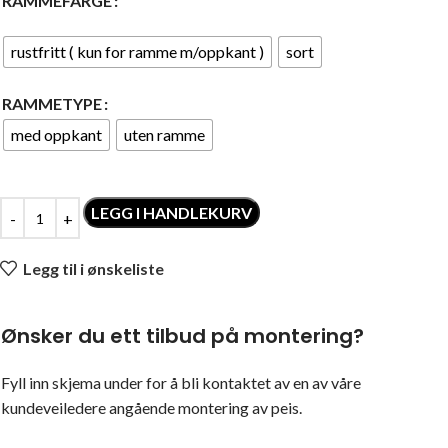
RAMMEFARGE
rustfritt ( kun for ramme m/oppkant )
sort
RAMMETYPE
med oppkant
uten ramme
LEGG I HANDLEKURV
Legg til i ønskeliste
Ønsker du ett tilbud på montering?
Fyll inn skjema under for å bli kontaktet av en av våre
kundeveiledere angående montering av peis.