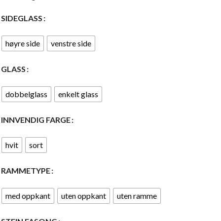
SIDEGLASS
høyre side
venstre side
GLASS
dobbelglass
enkelt glass
INNVENDIG FARGE
hvit
sort
RAMMETYPE
med oppkant
uten oppkant
uten ramme