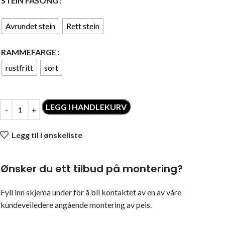
STEIN FASONG
Avrundet stein
Rett stein
RAMMEFARGE
rustfritt
sort
LEGG I HANDLEKURV
Legg til i ønskeliste
Ønsker du ett tilbud på montering?
Fyll inn skjema under for å bli kontaktet av en av våre
kundeveiledere angående montering av peis.