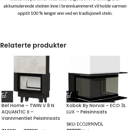
akkumulerende steinen inne i brennkammeret vil holde varmen
opptil 100 % lenger enn ved en tradisjonell stein.
Relaterte produkter
Bef Home – TWIN V 8 N
Kobok By Norvai – ECO 3L
AQUANTIC II –
LUX – Peisinnsats
Vannmentlet Peisinnsats
SKU:
ECO2R90VDL