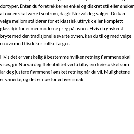
dørtyper. Enten du foretrekker en enkel og diskret stil eller ønsker
at ovnen skal være i sentrum, da gir Norvai deg valget. Du kan
velge mellom ståldører for et klassisk uttrykk eller komplett
glassdør for et mer moderne preg på ovnen. Hvis du ønsker å
bryte med den tradisjonelle svarte ovnen, kan du til og med velge
en ovn med flisdekor i ulike farger.
Hvis det er vanskelig å bestemme hvilken retning flammene skal
vises, gir Norvai deg fleksibilitet ved å tilby en dreiesokkel som
lar deg justere flammene i ønsket retning når du vil. Mulighetene
er varierte, og det er noe for enhver smak.