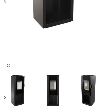
Click to enlarge