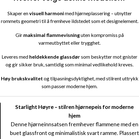
Skaper en
visuell harmoni
med hjørneplassering – utnytter
rommets geometri til å fremheve ildstedet som et designelement.
Gir
maksimal flammevisning
uten kompromiss på
varmeutbyttet eller trygghet.
Leveres med
heldekkende glassdør
som beskytter mot gnister
og gir sikker bruk, samtidig som minimal vedlikehold kreves.
Høy brukskvalitet
og tilpasningsdyktighet, med stilrent uttrykk
som passer moderne hjem.
Starlight Høyre – stilren hjørnepeis for moderne
hjem
Denne hjørneinnsatsen fremhever flammene med en
buet glassfront og minimalistisk svart ramme. Plassert