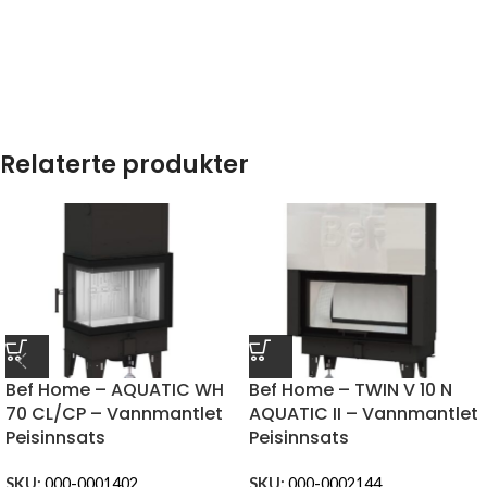
Relaterte produkter
Bef Home – AQUATIC WH
Bef Home – TWIN V 10 N
70 CL/CP – Vannmantlet
AQUATIC II – Vannmantlet
Peisinnsats
Peisinnsats
SKU:
000-0001402
SKU:
000-0002144