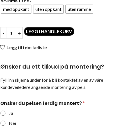
RAMMETYPE
med oppkant
uten oppkant
uten ramme
LEGG I HANDLEKURV
Legg til i ønskeliste
Ønsker du ett tilbud på montering?
Fyll inn skjema under for å bli kontaktet av en av våre
kundeveiledere angående montering av peis.
Ønsker du peisen ferdig montert?
*
Ja
Nei