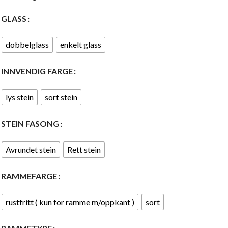
GLASS
dobbelglass
enkelt glass
INNVENDIG FARGE
lys stein
sort stein
STEIN FASONG
Avrundet stein
Rett stein
RAMMEFARGE
rustfritt ( kun for ramme m/oppkant )
sort